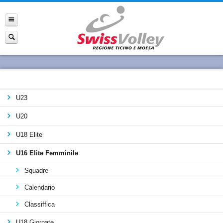
U23
U20
U18 Elite
U16 Elite Femminile
Squadre
Calendario
Classiffica
U18 Giornate