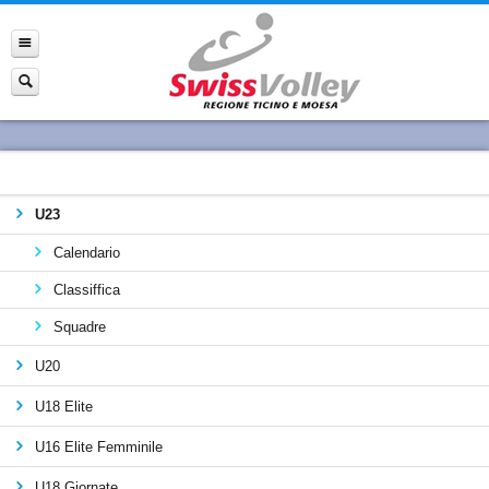
U23
Calendario
Classiffica
Squadre
U20
U18 Elite
U16 Elite Femminile
U18 Giornate